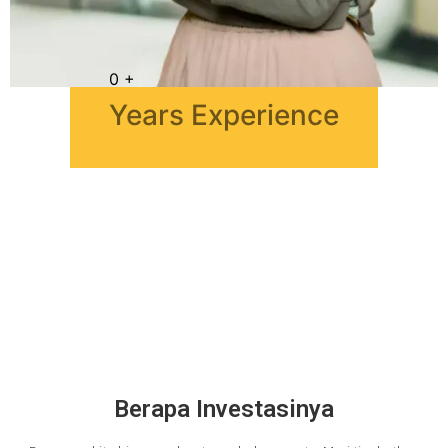
0
+
Years Experience
Berapa Investasinya