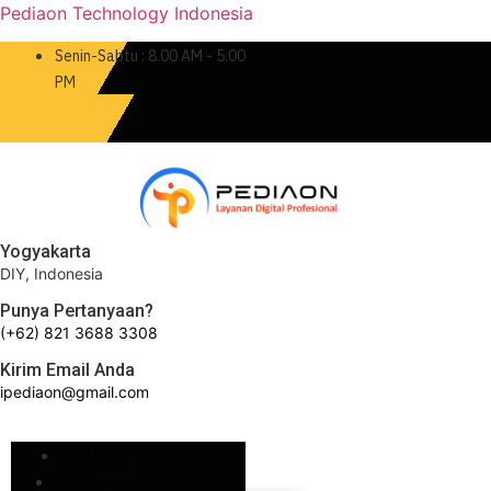
Pediaon Technology Indonesia
Senin-Sabtu : 8.00 AM - 5.00
PM
Yogyakarta
DIY, Indonesia
Punya Pertanyaan?
(+62) 821 3688 3308
Kirim Email Anda
ipediaon@gmail.com
Home
Service