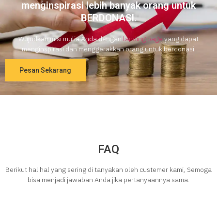
menginspirasi lebih banyak orang untuk
BERDONASI.
Wujudkan misi mulia Anda dengan
landing page
yang dapat
menginspirasi dan menggerakkan orang untuk berdonasi.
Pesan Sekarang
FAQ
Berikut hal hal yang sering di tanyakan oleh custemer kami, Semoga
bisa menjadi jawaban Anda jika pertanyaannya sama.