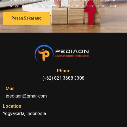
harga TERMURAH. Kapan? Sekarang. Beli sekarang. Amankan.
Pesan Sekarang
Phone
(+62) 821 3688 3308
Mail
ipediaon@gmail.com
Location
Yogyakarta, Indonesia