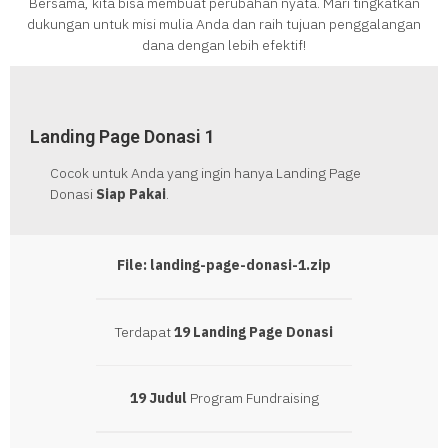
Bersama, kita bisa membuat perubahan nyata. Mari tingkatkan
dukungan untuk misi mulia Anda dan raih tujuan penggalangan
dana dengan lebih efektif!
Landing Page Donasi 1
Cocok untuk Anda yang ingin hanya Landing Page
Donasi
Siap Pakai
.
File: landing-page-donasi-1.zip
Terdapat
19 Landing Page Donasi
19 Judul
Program Fundraising