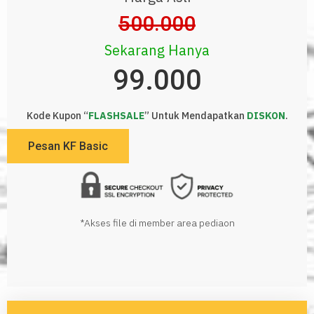
500.000
Sekarang Hanya
99.000
Kode Kupon “
FLASHSALE
” Untuk Mendapatkan
DISKON
.
Pesan KF Basic
*Akses file di member area pediaon