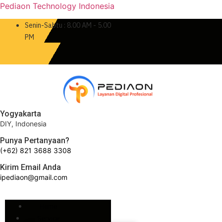
Pediaon Technology Indonesia
Senin-Sabtu : 8.00 AM - 5.00
PM
Yogyakarta
DIY, Indonesia
Punya Pertanyaan?
(+62) 821 3688 3308
Kirim Email Anda
ipediaon@gmail.com
Home
Service