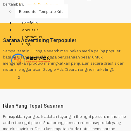
bertambah.
Keywords Fundraising
Elementor Template Kits
Portfolio
About Us
Contact Us
Sarana Advertising Terpopuler
Blog
Sampai saat ini, Google search merupakan media paling populer
bagi perusahaan kecil hingga perusahaan besar untuk
mengenalkan produk/ meningkatkan penjualan secara drastis dan
instan menggunakan Google Ads (Search engine marketing).
X
Iklan Yang Tepat Sasaran
Prinsip iklan yang baik adalah tayang in the right person, in the time
and in the right place. Saat orang mencari informasi/produk yang
mereka inginkan. Disitu kesempatan Anda untuk memasarkan