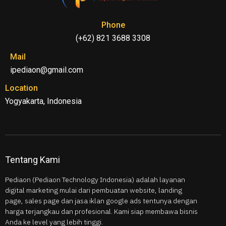
Phone
(+62) 821 3688 3308
Mail
ipediaon@gmail.com
Location
Yogyakarta, Indonesia
Tentang Kami
Pediaon (Pediaon Technology Indonesia) adalah layanan
digital marketing mulai dari pembuatan website, landing
page, sales page dan jasa iklan google ads tentunya dengan
harga terjangkau dan profesional. Kami siap membawa bisnis
Anda ke level yang lebih tinggi.